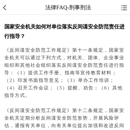
法律FAQ-刑事刑法
国家安全机关如何对单位落实反间谍安全防范责任进
行指导？
《反
间谍
安全防范工作规定》第十一条规定，
国家安
全
机关可以通过下列方式，对机关、团体、企业事业
组织和其他社会组织落实反间谍安全防范责任进行指
导：（1）提供工作手册、指南等宣传
教育
材料；
（2）印发书面指导意见；（3）举办工作培训；
（4）召开工作会议；（5）提醒、劝告；（6）其他
指导方式。
《反间谍安全防范工作规定》第十二条规定，国家安
全机关定期分析反间谍安全防范形势，开展风险评
估，通报有关单位，向有关单位提出加强和改进反间