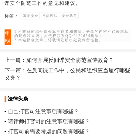
谍安全防范工作的意见和建议。
标签：
国家安全
反间谍法
安全防范
1.所转载的稿件都会标注作者和来源，分享的内容不代表本站
申
的观点和立场，如侵权联系QQ:2122654删除；
2.本站原创文章，转载请注明出处及保留链接。
明
上一篇：
如何开展反间谍安全防范宣传教育？
下一篇：
在反间谍工作中，公民和组织应当履行哪些
义务？
法律头条
自己打官司注意事项有哪些？
请律师打官司的注意事项有哪些？
打官司前需要考虑的问题有哪些？