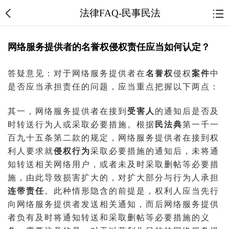
法律FAQ-民事民法
网络服务提供者的名誉权侵权责任应当如何认定？
答疑意见：对于网络服务提供者在
名誉权
侵权
案件
中
是否应当承担责任的问题，应当重点把握以下两点：
其一，网络服务提供者在接到
受害人
的通知后是否及
时转送行为人或采取必要措施。根据
民法典
第一千一
百九十五条第二款的规定，网络服务提供者在接到权
利人要求就
侵权行为
采取必要措施的通知后，未将通
知转送相关网络用户，或者未及时采取删帖等必要措
施，由此导致损害扩大的，对扩大部分与行为人承担
连带责任
。此种情形隐含的前提是，权利人应当先行
向网络服务提供者发送相关通知，而后网络服务提供
者负有及时将通知转送和采取删帖等必要措施的义