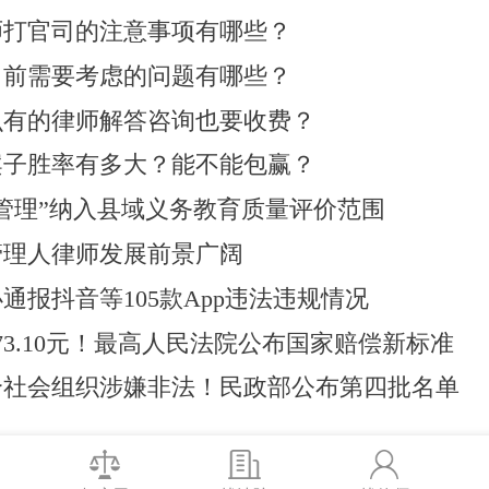
师打官司的注意事项有哪些？
司前需要考虑的问题有哪些？
么有的律师解答咨询也要收费？
案子胜率有多大？能不能包赢？
管理”纳入县域义务教育质量评价范围
管理人律师发展前景广阔
通报抖音等105款App违法违规情况
73.10元！最高人民法院公布国家赔偿新标准
2个社会组织涉嫌非法！民政部公布第四批名单