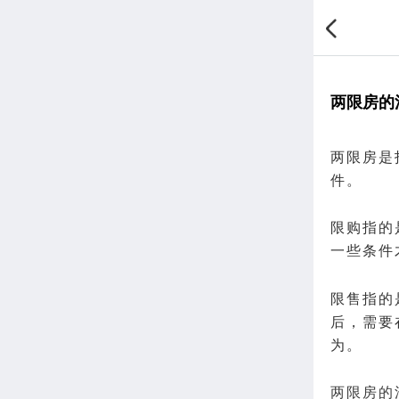
两限房的
两限房是
件。
限购指的
一些条件
限售指的
后，需要
为。
两限房的