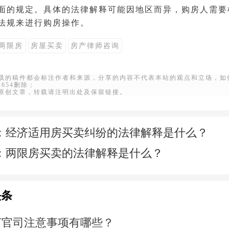
面的规定。具体的法律解释可能因地区而异，购房人需要
法规来进行购房操作。
两限房
房屋买卖
房产律师咨询
转载的稿件都会标注作者和来源，分享的内容不代表本站的观点和立场，如
22654删除；
站原创文章，转载请注明出处及保留链接。
：
经济适用房买卖纠纷的法律解释是什么？
：
两限房买卖的法律解释是什么？
头条
打官司注意事项有哪些？