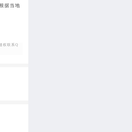
根据当地
侵权联系Q