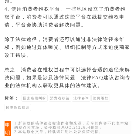
题。
4. 使用消费者维权平台。一些地区设立了消费者维
权平台，消费者可以通过这些平台在线提交维权申
请，平台会协助消费者解决问题。
除了法律途径，消费者还可以通过非法律途径来维
权，例如通过媒体曝光、组织抵制等方式来迫使商家
改正错误。
总之，消费者在维权过程中可以选择合适的途径来解
决问题，如果是涉及法律问题，
法律FAQ
建议咨询专
业的法律机构以获取更具体的法律建议。
标签：
损害赔偿纠纷
消费者权益
法律咨询
消费维权
民事诉讼律师
1.所转载的稿件都会标注作者和来源，分享的内容不代表本站
申
的观点和立场，如侵权联系QQ:2122654删除；
2.本站原创文章，转载请注明出处及保留链接。
明