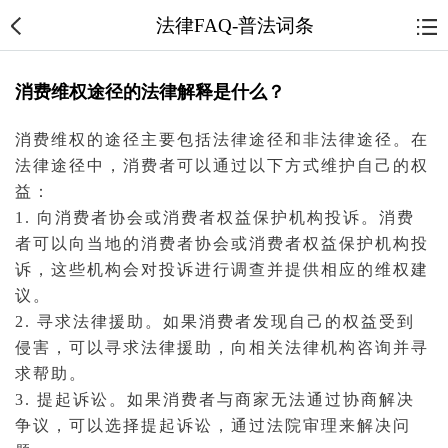
法律FAQ-普法词条
消费维权途径的法律解释是什么？
消费维权的途径主要包括法律途径和非法律途径。在
法律途径中，消费者可以通过以下方式维护自己的权
益：
1. 向消费者协会或消费者权益保护机构投诉。消费
者可以向当地的消费者协会或消费者权益保护机构投
诉，这些机构会对投诉进行调查并提供相应的维权建
议。
2. 寻求
法律援助
。如果消费者发现自己的权益受到
侵害，可以寻求法律援助，向相关
法律机构
咨询并寻
求帮助。
3. 提起
诉讼
。如果消费者与商家无法通过协商解决
争议，可以选择提
起诉
讼，通过
法院
审理来解决问