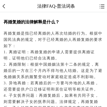
法律FAQ-普法词条
再婚复婚的法律解释是什么？
再婚复婚是指已经
离婚
的人再次
结婚
的行为。根据中
国
民法典
的规定，对于已经离婚的人再婚复婚的要求
如下：
1. 离婚证明：再婚复婚的申请人需要提供离婚证
明，证明他们已经合法离婚。
2. 再婚限制：根据中国
婚姻
法第十二条的规定，离
婚后的一方在三个月内不得与他人结婚。这是为了避
免婚姻关系的频繁变动对家庭稳定造成不利影响。
3. 异地再婚：若离婚后的一方要与外地的人再婚，
还需要提供户口迁移证明和居住证明等相关证件。
4. 子女
抚养
问题：再婚复婚后，如果有共同子女，
则需要解决子女的抚养问题。法律规定，再婚复婚