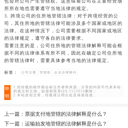
也会对公司产生管辖权。这意味着公司在主要经营场
所所在地也需要遵守当地法律的规定。
3. 跨境公司的住所地管辖法律：对于跨境经营的公
司，其住所地的管辖法律可能涉及多个国家或地区的
法律。在这种情况下，公司需要根据不同国家或地区
的法律规定，遵守各自的法律要求。
需要注意的是，公司住所地的管辖法律解释可能会根
据不同的法律体系有所不同，因此在确定公司住所地
的管辖法律时，需要具体参考当地的法律规定。
标签：
公司注册
管辖权
企业法律顾问
1.所转载的稿件都会标注作者和来源，分享的内容不代表本站
申
的观点和立场，如侵权联系QQ:2122654删除；
2.本站原创文章，转载请注明出处及保留链接。
明
上一篇：
票据支付地管辖的法律解释是什么？
下一篇：
运输始发地管辖的法律解释是什么？