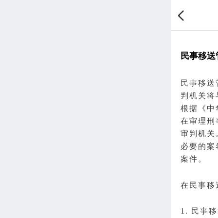
民事移送
民事移送
判
机关将
根据《中
在审理刑
审判机关
必要的案
案件。
在民事移
1. 民