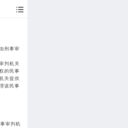
由
刑事
审
审判机关
权的民事
机关提供
理该民事
刑事审判机