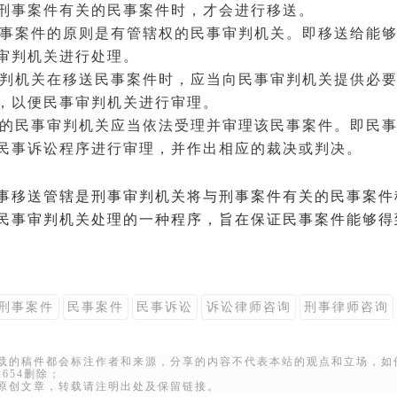
刑事案件有关的民事案件时，才会进行移送。
送民事案件的原则是有管辖权的民事审判机关。即移送给能
审判机关进行处理。
事审判机关在移送民事案件时，应当向民事审判机关提供必
，以便民事审判机关进行审理。
移送的民事审判机关应当依法受理并审理该民事案件。即民
民事诉讼
程序进行审理，并作出相应的裁决或
判决
。
事移送管辖是刑事审判机关将与刑事案件有关的民事案件
民事审判机关处理的一种程序，旨在保证民事案件能够得
刑事案件
民事案件
民事诉讼
诉讼律师咨询
刑事律师咨询
转载的稿件都会标注作者和来源，分享的内容不代表本站的观点和立场，如
22654删除；
站原创文章，转载请注明出处及保留链接。