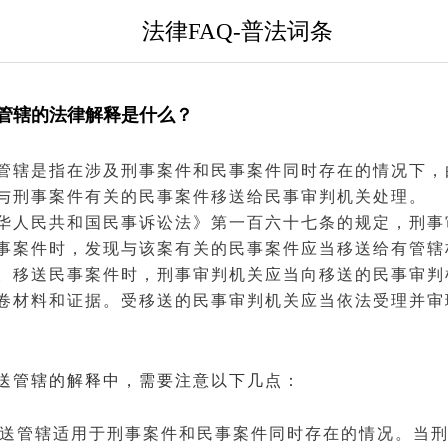
法律FAQ-普法词条
管辖的法律解释是什么？
管辖是指在涉及
刑事案件
和
民事案件
同时存在的情况下，
与刑事
案件
有关的民事案件移送给
民事审判
机关处理。
华人民共和国
民事诉讼法
》第一百六十七条的规定，刑事
事案件时，发现与该案有关的民事案件应当移送给有管辖
。移送民事案件时，刑事审判机关应当向移送的民事审判
卷材料和
证据
。受移送的民事审判机关应当依法受理并审
送管辖的解释中，需要注意以下几点：
事移送管辖适用于刑事案件和民事案件同时存在的情况。当