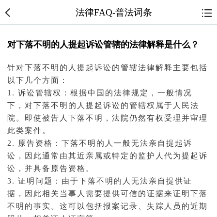
法律FAQ-普法词条
对下落不明的人提起诉讼管辖的法律解释是什么？
针对下落不明的人提起
诉讼
的管辖法律解释主要包括
以下几个方面：
1. 诉讼管辖权：根据中国的法律规定，一般情况
下，对下落不明的人提
起诉
讼的管辖权属于人民
法
院
。即使
被告
人下落不明，法院仍然有权受理并审理
此类
案件
。
2.
原告
资格：下落不明的人一般无法亲自提
起诉
讼，因此通常由其近
亲属
或特定的
监护人
代为提起诉
讼，并具备原告资格。
3. 证明问题：由于下落不明的人无法亲自提供
证
据
，因此相关
当事人
需要提供可信的证据来证明下落
不明的事实。这可以包括
报案
记录、失踪人员的近期