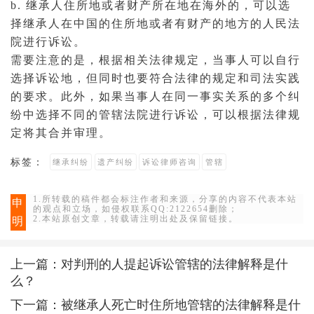
b. 继承人住所地或者财产所在地在海外的，可以选
择继承人在中国的住所地或者有财产的地方的人民法
院进行诉讼。
需要注意的是，根据相关法律规定，
当事人
可以自行
选择诉讼地，但同时也要符合法律的规定和司法实践
的要求。此外，如果当事人在同一事实关系的多个纠
纷中选择不同的管辖法院进行诉讼，可以根据法律规
定将其合并审理。
标签：
继承纠纷
遗产纠纷
诉讼律师咨询
管辖
1.所转载的稿件都会标注作者和来源，分享的内容不代表本站
申
的观点和立场，如侵权联系QQ:2122654删除；
2.本站原创文章，转载请注明出处及保留链接。
明
上一篇：
对判刑的人提起诉讼管辖的法律解释是什
么？
下一篇：
被继承人死亡时住所地管辖的法律解释是什