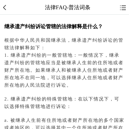
法律FAQ-普法词条
继承遗产纠纷诉讼管辖的法律解释是什么？
根据中华人民共和国
继承
法，继承
遗产纠纷
诉讼
的管
辖法律解释如下：
1. 继承遗产纠纷的一般管辖地：一般情况下，继承
遗产纠纷的管辖地应当是被继承人生前的住所地或者
财产所在地。如果继承人和被继承人住所地或者财产
所在地不在同一地，可以选择继承人住所地或者财产
所在地的人民
法院
进行诉讼。
2. 继承遗产纠纷的特殊管辖地：在以下情况下，可
以选择特殊管辖地进行诉讼：
a. 被继承人生前有住所地或者财产所在地的多个国家
或者地区的，可以选择其中一个住所地或者财产所在