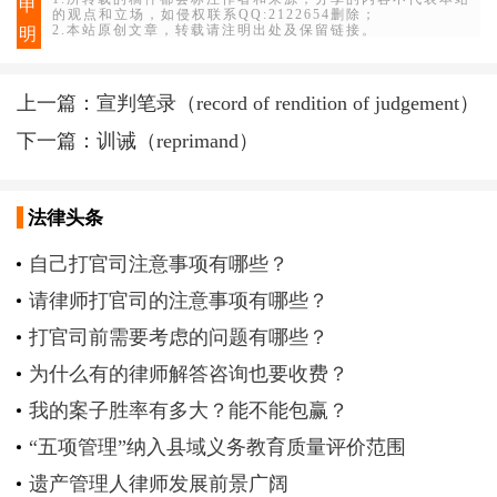
申
的观点和立场，如侵权联系QQ:2122654删除；
2.本站原创文章，转载请注明出处及保留链接。
明
上一篇：
宣判笔录（record of rendition of judgement）
下一篇：
训诫（reprimand）
法律头条
自己打官司注意事项有哪些？
请律师打官司的注意事项有哪些？
打官司前需要考虑的问题有哪些？
为什么有的律师解答咨询也要收费？
我的案子胜率有多大？能不能包赢？
“五项管理”纳入县域义务教育质量评价范围
遗产管理人律师发展前景广阔