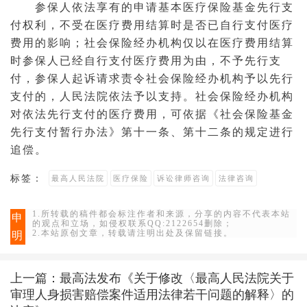
参保人依法享有的申请基本医疗保险基金先行支
付权利，不受在医疗费用结算时是否已自行支付医疗
费用的影响；社会保险经办机构仅以在医疗费用结算
时参保人已经自行支付医疗费用为由，不予先行支
付，参保人
起诉
请求责令社会保险经办机构予以先行
支付的，人民法院依法予以支持。社会保险经办机构
对依法先行支付的医疗费用，可依据《社会保险基金
先行支付暂行办法》第十一条、第十二条的规定进行
追偿。
标签：
最高人民法院
医疗保险
诉讼律师咨询
法律咨询
1.所转载的稿件都会标注作者和来源，分享的内容不代表本站
申
的观点和立场，如侵权联系QQ:2122654删除；
2.本站原创文章，转载请注明出处及保留链接。
明
上一篇：
最高法发布《关于修改〈最高人民法院关于
审理人身损害赔偿案件适用法律若干问题的解释〉的