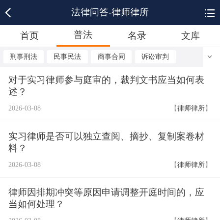
法律问答-律师律所
普法
首页
名录
文库
刑事刑法
民事民法
商事合同
诉讼审判
对于实习律师参与庭审的，裁判文书应当如何表
述？
2026-03-08
【
律师律所
】
实习律师是否可以独立查阅、摘抄、复制案卷材
料？
2026-03-08
【
律师律所
】
律师因排期冲突等原因申请调整开庭时间的，应
当如何处理？