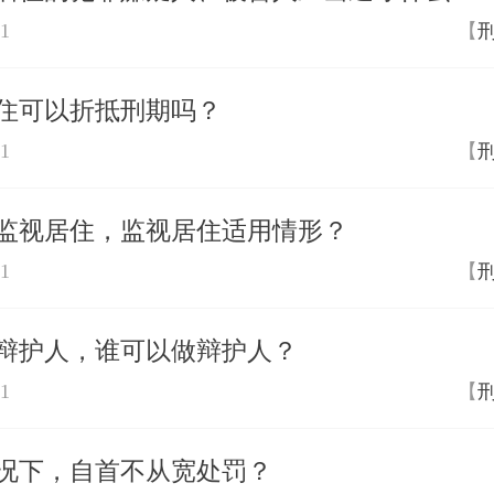
01
【
住可以折抵刑期吗？
01
【
监视居住，监视居住适用情形？
01
【
辩护人，谁可以做辩护人？
01
【
况下，自首不从宽处罚？