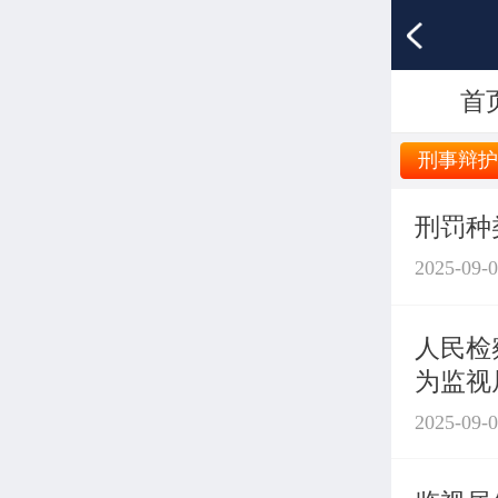
首
刑事辩
刑罚种
2025-09-
人民检
为监视
2025-09-