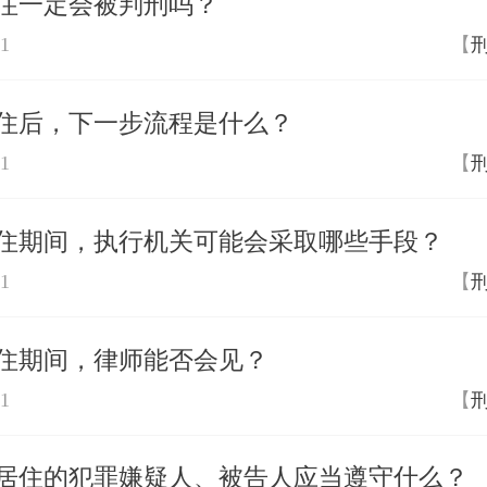
住一定会被判刑吗？
01
【
住后，下一步流程是什么？
01
【
住期间，执行机关可能会采取哪些手段？
01
【
住期间，律师能否会见？
01
【
居住的犯罪嫌疑人、被告人应当遵守什么？