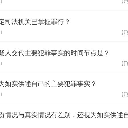
01
【
定司法机关已掌握罪行？
01
【
疑人交代主要犯罪事实的时间节点是？
01
【
为如实供述自己的主要犯罪事实？
01
【
份情况与真实情况有差别，还视为如实供述