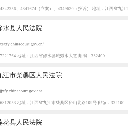
-4342356、4341674（立案）、4349620（投诉） 地址：江西省九
邮编：332020
修水县人民法院
/xsxfy.chinacourt.gov.cn/
-7221764 地址：江西省修水县城秀水大道 邮编：332400
九江市柴桑区人民法院
/jjxfy.chinacourt.gov.cn/
-6812053 地址：江西省九江市柴桑区庐山北路109号 邮编：332100
莲花县人民法院