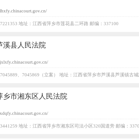
/lhxfy.chinacourt.gov.cn/
-7221353 地址：江西省萍乡市莲花县二环路 邮编：337100
芦溪县人民法院
/jxlxfy.chinacourt.gov.cn/
-7045889、7045869（立案） 地址：江西省萍乡市芦溪县芦溪镇古城
邮箱：jxlxfy@cncourt.org
萍乡市湘东区人民法院
//xdqfy.chinacourt.gov.cn/
-3441259 地址：江西省萍乡市湘东区司法小区320国道旁 邮编：3370