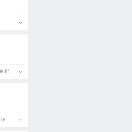
路 邮
16