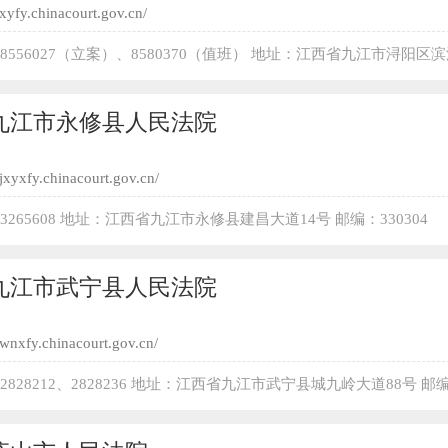
/xyfy.chinacourt.gov.cn/
2-8556027（立案）、8580370（值班） 地址：江西省九江市浔阳区
332000
九江市永修县人民法院
/jxyxfy.chinacourt.gov.cn/
-3265608 地址：江西省九江市永修县建昌大道14号 邮编：330304
九江市武宁县人民法院
//wnxfy.chinacourt.gov.cn/
-2828212、2828236 地址：江西省九江市武宁县城九岭大道88号 邮