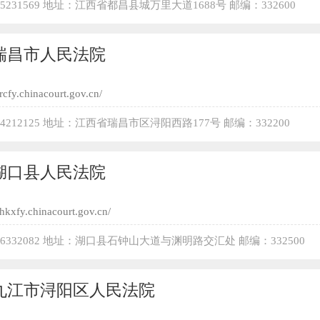
-5231569 地址：江西省都昌县城万里大道1688号 邮编：332600
瑞昌市人民法院
/rcfy.chinacourt.gov.cn/
-4212125 地址：江西省瑞昌市区浔阳西路177号 邮编：332200
湖口县人民法院
//hkxfy.chinacourt.gov.cn/
-6332082 地址：湖口县石钟山大道与渊明路交汇处 邮编：332500
九江市浔阳区人民法院