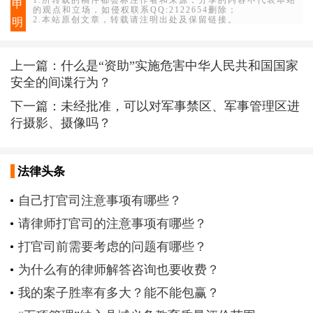
1.所转载的稿件都会标注作者和来源，分享的内容不代表本站
申
的观点和立场，如侵权联系QQ:2122654删除；
2.本站原创文章，转载请注明出处及保留链接。
明
上一篇：
什么是“资助”实施危害中华人民共和国国家
安全的间谍行为？
下一篇：
未经批准，可以对军事禁区、军事管理区进
行摄影、摄像吗？
法律头条
自己打官司注意事项有哪些？
请律师打官司的注意事项有哪些？
打官司前需要考虑的问题有哪些？
为什么有的律师解答咨询也要收费？
我的案子胜率有多大？能不能包赢？