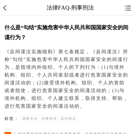
法律FAQ-刑事刑法
什么是“勾结”实施危害中华人民共和国国家安全的间
谍行为？
《
反间谍法
实施细则》第七条规定，《反
间谍
法》所
称“勾结”实施危害中华人民共和国
国家安全
的间谍行
为，是指境内外组织、个人的下列行为：(1)与境外
机构、组织、个人共同策划或者进行
危害国家安全
的
间谍活动的；(2)接受境外机构、组织、个人的资助
或者指使，进行危害国家安全的间谍活动的；(3)与
境外机构、组织、个人建立联系，取得支持、帮助，
进行危害国家安全的间谍活动的。
标签：
国家安全
刑事犯罪
反间谍法