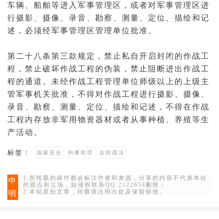
车辆、船舶等进入军事管理区，或者对军事管理区进
行摄影、摄像、录音、勘察、测量、定位、描绘和记
述，必须经军事管理区管理单位批准。
第二十八条第三款规定，禁止私自开启封闭的作战工
程，禁止破坏作战工程的伪装，禁止阻断进出作战工
程的通道。未经作战工程管理单位师级以上的上级主
管军事机关批准，不得对作战工程进行摄影、摄像、
录音、勘察、测量、定位、描绘和记述，不得在作战
工程内存放非
军用物资
器材或者从事种植、养殖等生
产活动。
标签：
国家安全
刑事犯罪
反间谍法
1.所转载的稿件都会标注作者和来源，分享的内容不代表本站
申
的观点和立场，如侵权联系QQ:2122654删除；
2.本站原创文章，转载请注明出处及保留链接。
明