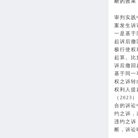
断的效果
审判
实践
案发生诉
一是基于
起诉后撤
极行使权
起算。比
诉后撤回
基于同一
权之诉转
权利人提
（2023
合的诉讼
约之诉，
违约之诉
断，诉讼