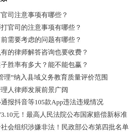
打官司注意事项有哪些？
师打官司的注意事项有哪些？
司前需要考虑的问题有哪些？
么有的律师解答咨询也要收费？
案子胜率有多大？能不能包赢？
管理”纳入县域义务教育质量评价范围
管理人律师发展前景广阔
通报抖音等105款App违法违规情况
73.10元！最高人民法院公布国家赔偿新标准
2个社会组织涉嫌非法！民政部公布第四批名单