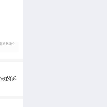
侵权联系Q
货款的诉