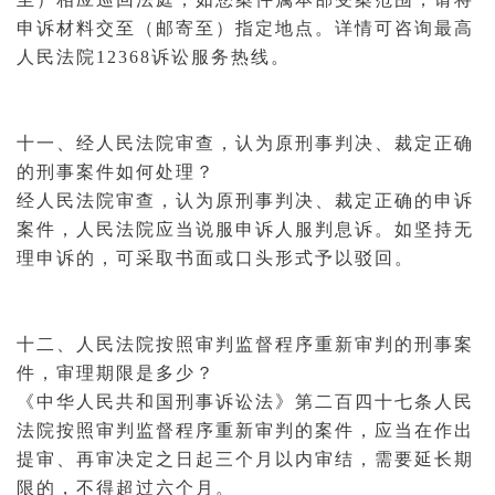
申诉材料交至（邮寄至）指定地点。详情可咨询最高
人民法院12368
诉讼
服务热线。
十一、经人民法院审查，认为原刑事判决、裁定正确
的刑事案件如何处理？
经人民法院审查，认为原刑事判决、裁定正确的申诉
案件，人民法院应当说服申诉人服判息诉。如坚持无
理申诉的，可采取书面或口头形式予以驳回。
十二、人民法院按照审判监督程序重新审判的刑事案
件，审理期限是多少？
《中华人民共和国
刑事诉讼
法》第二百四十七条人民
法院按照审判监督程序重新审判的案件，应当在作出
提审、再审决定之日起三个月以内审结，需要延长期
限的，不得超过六个月。