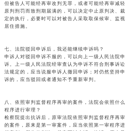
但被告人可能经再审改判无罪，或者可能经再审减轻
原判刑罚而致刑期届满的，可以决定中止原判决、裁
定的执行，必要时可以对被告人采取
取保候审
、
监视
居住
措施。
七、法院驳回申诉后，我还能继续申诉吗？
申诉人对驳回申诉不服的，可以向上一级人民法院申
诉。上一级人民法院经审查认为申诉不符合
刑事诉讼
法
规定的，应当说服申诉人撤回申诉；对仍然坚持申
诉的，应当驳回或者通知不予重新审判。
八、依照审判监督程序再审的案件，法院会依照什么
程序进行审理？
检察院提出抗诉后，原审法院依照审判监督程序再审
的案件，原来是第一审案件，应当依照第一审程序进