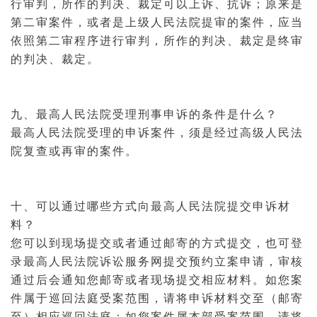
行审判，所作的判决、裁定可以上诉、抗诉；原来是
第二审案件，或者是上级人民法院提审的案件，应当
依照第二审程序进行审判，所作的判决、裁定是终审
的判决、裁定。
九、
最高人民法院
受理刑事申诉的条件是什么？
最高人民法院受理的申诉案件，须是经过
高级人民法
院
复查或再审的案件。
十、可以通过哪些方式向最高人民法院提交申诉材
料？
您可以到现场提交或者通过邮寄的方式提交，也可登
录最高人民法院
诉讼服务
网提交预约
立案
申请，审核
通过后会通知您邮寄或者现场提交相应材料。如您案
件属于巡回
法庭
受案范围，请将申诉材料交至（邮寄
至）相应巡回法庭；如您案件属本部受案范围，请将