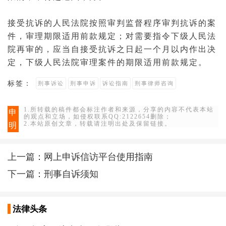
接受抗诉的人民法院按照审判监督程序审判抗诉的案
件，审理期限适用前款规定；对需要指令下级人民法
院再审的，应当自接受抗诉之日起一个月以内作出决
定，下级人民法院审理案件的期限适用前款规定。
标签：
刑事诉讼
刑事申诉
诉讼指南
刑事律师咨询
1.所转载的稿件都会标注作者和来源，分享的内容不代表本站
申
的观点和立场，如侵权联系QQ:2122654删除；
2.本站原创文章，转载请注明出处及保留链接。
明
上一篇：
网上申诉信访平台使用指南
下一篇：
刑事自诉须知
法律头条