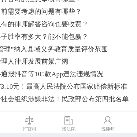
司前需要考虑的问题有哪些？
么有的律师解答咨询也要收费？
案子胜率有多大？能不能包赢？
管理”纳入县域义务教育质量评价范围
管理人律师发展前景广阔
通报抖音等105款App违法违规情况
73.10元！最高人民法院公布国家赔偿新标准
2个社会组织涉嫌非法！民政部公布第四批名单
打官司
找法院
找律师