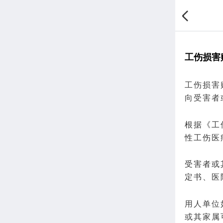
工伤损害
工伤
损害
向受害者
根据《工
性工伤医
受害者或
定书、医
用人单位
或其家属