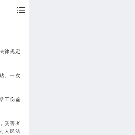
法律规定
贴、一次
括工伤鉴
，受害者
向人民
法