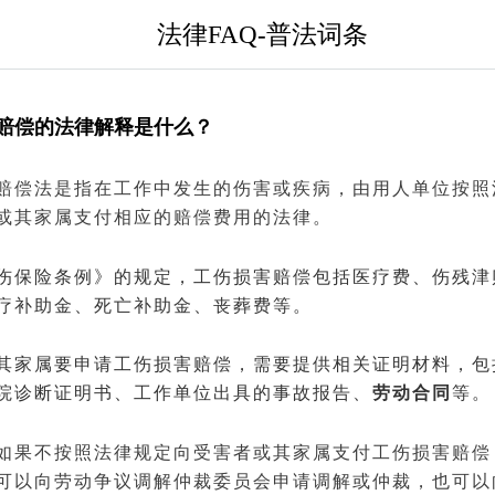
法律FAQ-普法词条
赔偿的法律解释是什么？
赔偿
法是指在工作中发生的伤害或疾病，由用人单位按照
或其家属支付相应的赔偿费用的法律。
伤保险条例》的规定，工伤损害赔偿包括医疗费、伤残津
疗补助金、死亡补助金、丧葬费等。
其家属要申请工伤损害赔偿，需要提供相关证明材料，包
院诊断证明书、工作单位出具的事故报告、
劳动合同
等。
如果不按照法律规定向受害者或其家属支付工伤损害赔偿
可以向
劳动争议调解仲裁
委员会申请
调解
或
仲裁
，也可以