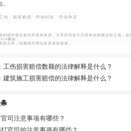
讼
。
工伤
损害赔偿
劳动纠纷
劳动争议
转载的稿件都会标注作者和来源，分享的内容不代表本站的观点和立场，如
22654删除；
站原创文章，转载请注明出处及保留链接。
：
工伤损害赔偿数额的法律解释是什么？
：
建筑施工损害赔偿的法律解释是什么？
头条
打官司注意事项有哪些？
师打官司的注意事项有哪些？