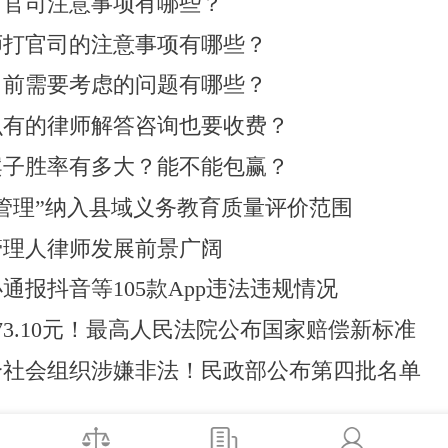
打官司注意事项有哪些？
师打官司的注意事项有哪些？
司前需要考虑的问题有哪些？
么有的律师解答咨询也要收费？
案子胜率有多大？能不能包赢？
管理”纳入县域义务教育质量评价范围
管理人律师发展前景广阔
通报抖音等105款App违法违规情况
73.10元！最高人民法院公布国家赔偿新标准
2个社会组织涉嫌非法！民政部公布第四批名单