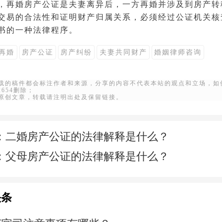
，再婚房产公证是夫妻离异后，一方再婚并涉及到房产转
交易的合法性和证明财产归属关系，必须经过公证机关核
书的一种法律程序。
再婚
房产公证
房产纠纷
夫妻共同财产
婚姻律师咨询
转载的稿件都会标注作者和来源，分享的内容不代表本站的观点和立场，如
22654删除；
站原创文章，转载请注明出处及保留链接。
：
二婚房产公证的法律解释是什么？
：
父母房产公证的法律解释是什么？
头条