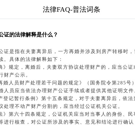
法律FAQ-普法词条
公证的法律解释是什么？
公证
是指在夫妻离异后，一方再婚并涉及到房产转移时，
续。具体的法律解释如下：
典
》规定，
离婚
后，夫妻双方协议处理财产的，应当公证
行财产公示。
关再婚人员财产处理若干问题的规定》（国务院令第285号
婚人员应当依法办理财产公证手续或者提供其他证明文件
产
登记暂行条例》第十五条规定，对于夫妻离异后，依法
议处理不动产财产分割的，应当经过公证机关公证。
证法》第六十四条规定，公证机关应当对
当事人
的身份、
民
等进行核查，对公证所涉及的事实、意见和结论进行确认