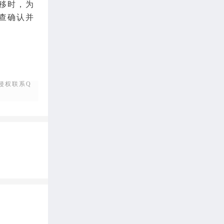
移时，为
查确认并
侵权联系Q