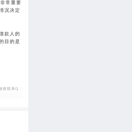
是非常重要
情况决定
借款人的
的目的是
侵权联系Q