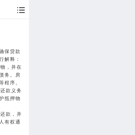
确保贷款
行解释：
保物，并在
债务。房
等程序。
行还款义务
护抵押物
时还款，并
人有权通