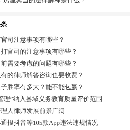
：
房屋典当的法律解释是什么？
头条
打官司注意事项有哪些？
师打官司的注意事项有哪些？
司前需要考虑的问题有哪些？
么有的律师解答咨询也要收费？
案子胜率有多大？能不能包赢？
管理”纳入县域义务教育质量评价范围
管理人律师发展前景广阔
通报抖音等105款App违法违规情况