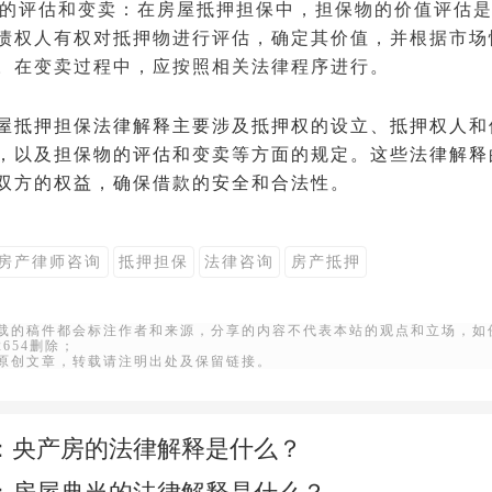
保物的评估和变卖：在房屋抵押担保中，担保物的价值评估
债权人有权对抵押物进行评估，确定其价值，并根据市场
。在变卖过程中，应按照相关法律程序进行。
屋抵押担保法律解释主要涉及抵押权的设立、抵押权人和
，以及担保物的评估和变卖等方面的规定。这些法律解释
双方的权益，确保借款的安全和合法性。
房产律师咨询
抵押担保
法律咨询
房产抵押
转载的稿件都会标注作者和来源，分享的内容不代表本站的观点和立场，如
22654删除；
站原创文章，转载请注明出处及保留链接。
：
央产房的法律解释是什么？