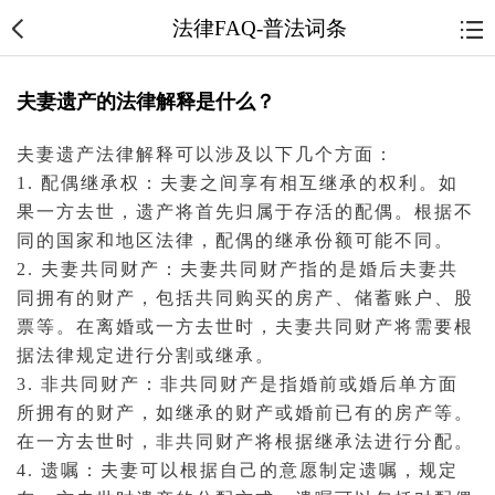
法律FAQ-普法词条
夫妻遗产的法律解释是什么？
夫妻遗产法律解释可以涉及以下几个方面：
1. 配偶
继承权
：夫妻之间享有相互
继承
的权利。如
果一方去世，遗产将首先归属于存活的配偶。根据不
同的国家和地区法律，配偶的继承份额可能不同。
2.
夫妻共同财产
：夫妻共同财产指的是婚后夫妻共
同拥有的财产，包括共同购买的房产、储蓄账户、股
票等。在
离婚
或一方去世时，夫妻共同财产将需要根
据法律规定进行分割或继承。
3. 非共同财产：非共同财产是指婚前或婚后单方面
所拥有的财产，如继承的财产或婚前已有的房产等。
在一方去世时，非共同财产将根据继承法进行分配。
4.
遗嘱
：夫妻可以根据自己的意愿制定遗嘱，规定