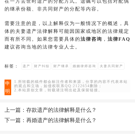
在一方去世时遗产的分配方式。遗嘱可以包括对配偶
的继承份额、非共同财产的分配等内容。
需要注意的是，以上解释仅为一般情况下的概述，具
体的夫妻遗产法律解释可能因国家或地区的法律规定
而有所不同。如果您需要具体的
法律咨询
，
法律FAQ
建议咨询当地的法律专业人士。
标签：
遗产
财产纠纷
财产继承
婚姻律师咨询
夫妻共同财产
1.所转载的稿件都会标注作者和来源，分享的内容不代表本站
申
的观点和立场，如侵权联系QQ:2122654删除；
2.本站原创文章，转载请注明出处及保留链接。
明
上一篇：
存款遗产的法律解释是什么？
下一篇：
再婚遗产的法律解释是什么？