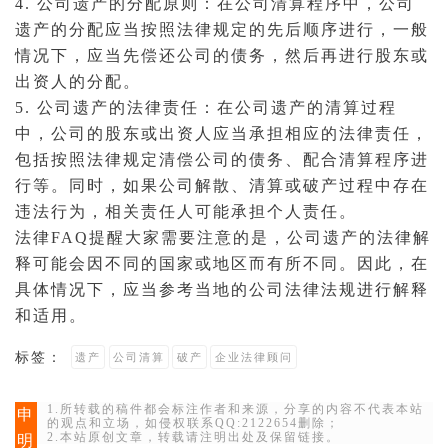
4. 公司遗产的分配原则：在公司清算程序中，公司
遗产的分配应当按照法律规定的先后顺序进行，一般
情况下，应当先偿还公司的债务，然后再进行股东或
出资人的分配。
5. 公司遗产的法律责任：在公司遗产的清算过程
中，公司的股东或出资人应当承担相应的法律责任，
包括按照法律规定清偿公司的债务、配合清算程序进
行等。同时，如果公司解散、清算或破产过程中存在
违法行为
，相关责任人可能承担个人责任。
法律FAQ
提醒大家需要注意的是，公司遗产的法律解
释可能会因不同的国家或地区而有所不同。因此，在
具体情况下，应当参考当地的公司
法律法规
进行解释
和适用。
标签：
遗产
公司清算
破产
企业法律顾问
1.所转载的稿件都会标注作者和来源，分享的内容不代表本站
申
的观点和立场，如侵权联系QQ:2122654删除；
2.本站原创文章，转载请注明出处及保留链接。
明