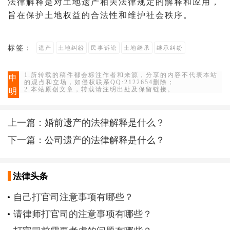
法律解释是对土地遗产相关法律规定的解释和应用，
旨在保护土地权益的合法性和维护社会秩序。
标签：
遗产
土地纠纷
民事诉讼
土地继承
继承纠纷
1.所转载的稿件都会标注作者和来源，分享的内容不代表本站
申
的观点和立场，如侵权联系QQ:2122654删除；
2.本站原创文章，转载请注明出处及保留链接。
明
上一篇：
婚前遗产的法律解释是什么？
下一篇：
公司遗产的法律解释是什么？
法律头条
自己打官司注意事项有哪些？
请律师打官司的注意事项有哪些？