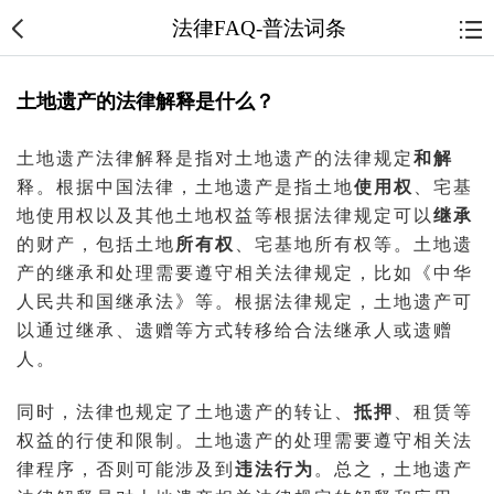
法律FAQ-普法词条
土地遗产的法律解释是什么？
土地遗产法律解释是指对土地遗产的法律规定
和解
释。根据中国法律，土地遗产是指土地
使用权
、宅基
地使用权以及其他土地权益等根据法律规定可以
继承
的财产，包括土地
所有权
、宅基地所有权等。土地遗
产的继承和处理需要遵守相关法律规定，比如《中华
人民共和国继承法》等。根据法律规定，土地遗产可
以通过继承、遗赠等方式转移给合法继承人或遗赠
人。
同时，法律也规定了土地遗产的转让、
抵押
、租赁等
权益的行使和限制。土地遗产的处理需要遵守相关法
律程序，否则可能涉及到
违法行为
。总之，土地遗产