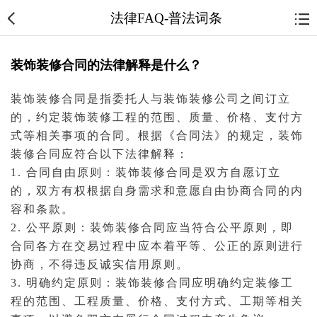
法律FAQ-普法词条
装饰装修合同的法律解释是什么？
装饰装修
合同
是指
委托
人与装饰装修公司之间订立
的，约定装饰装修工程的范围、质量、
价格
、支付方
式等相关事项的合同。根据《
合同法
》的规定，装饰
装修合同应符合以下法律解释：
1. 合同自由原则：装饰装修合同是双方自愿订立
的，双方有权根据自身需求和意愿自由协商合同的内
容和条款。
2. 公平原则：装饰装修合同应当符合公平原则，即
合同各方在交易过程中应本着平等、公正的原则进行
协商，不得违反诚实
信用
原则。
3. 明确约定原则：装饰装修合同应明确约定装修工
程的范围、工程质量、价格、支付方式、工期等相关