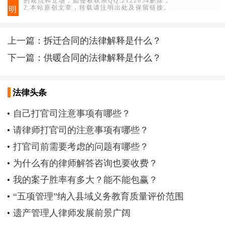
的观点和立场，如侵权联系QQ:2122654删除；
2.本站原创文章，转载请注明出处及保留链接。
明
上一篇：
拆迁合同的法律解释是什么？
下一篇：
供暖合同的法律解释是什么？
法律头条
自己打官司注意事项有哪些？
请律师打官司的注意事项有哪些？
打官司前需要考虑的问题有哪些？
为什么有的律师解答咨询也要收费？
我的案子胜率有多大？能不能包赢？
“五项管理”纳入县域义务教育质量评价范围
遗产管理人律师发展前景广阔