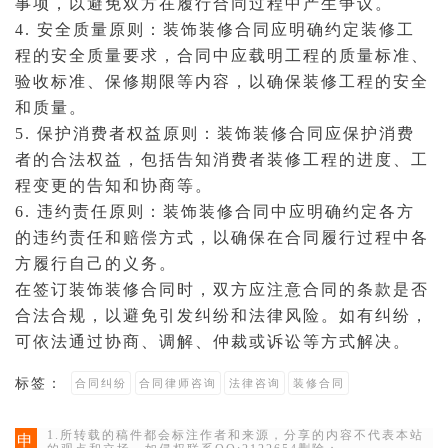
事项，以避免双方在履行合同过程中产生争议。
4. 安全质量原则：装饰装修合同应明确约定装修工
程的安全质量要求，合同中应载明工程的质量标准、
验收标准、保修期限等内容，以确保装修工程的安全
和质量。
5. 保护消费者权益原则：装饰装修合同应保护消费
者的合法权益，包括告知消费者装修工程的进度、工
程变更的告知和协商等。
6.
违约
责任原则：装饰装修合同中应明确约定各方
的违约责任和赔偿方式，以确保在合同履行过程中各
方履行自己的义务。
在签订装饰装修合同时，双方应注意合同的条款是否
合法合规，以避免引发纠纷和法律风险。如有纠纷，
可依法通过协商、
调解
、
仲裁
或
诉讼
等方式解决。
标签：
合同纠纷
合同律师咨询
法律咨询
装修合同
1.所转载的稿件都会标注作者和来源，分享的内容不代表本站
申