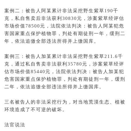
案例二：被告人阿某累计非法采挖野生紫草190千
克，私自售卖后非法获利30830元，涉案紫草经评估
市场价值78500元，法院依法判决：被告人阿某犯危
害国家重点保护植物罪，判处有期徒刑一年，缓刑二
年，依法追缴全部违法所得并上缴国库。
案例三：被告人加某累计非法采挖野生紫草211.6千
克，通过私自售卖非法获利35780元，涉案紫草经评
估市场价值85440元，法院依法判决：被告人加某犯
危害国家重点保护植物罪，判处有期徒刑一年，缓刑
二年，依法追缴全部违法所得并上缴国库。
三名被告人的非法采挖行为，对当地荒漠生态、植被
环境造成了不可逆的破坏。
法官
说法