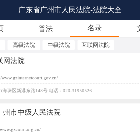
广东省广州市人民法院-法院大全
名录
页
普法
院
高级法院
中级法院
互联网法院
联网法院
://www.gzinternetcourt.gov.cn/
珠区新港东路148号 电话：020-31950526
广州市中级人民法院
//www.gzcourt.org.cn/