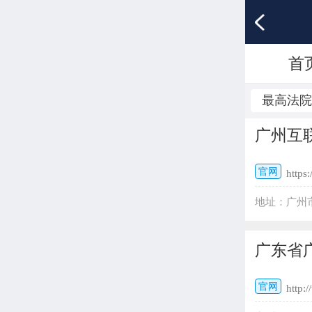
首
最高法
广州互
官网
https
地址：广州市海
广东省
官网
http: