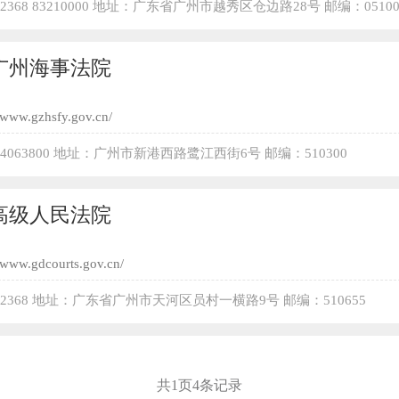
12368 83210000 地址：广东省广州市越秀区仓边路28号 邮编：05100
广州海事法院
//www.gzhsfy.gov.cn/
34063800 地址：广州市新港西路鹭江西街6号 邮编：510300
高级人民法院
//www.gdcourts.gov.cn/
12368 地址：广东省广州市天河区员村一横路9号 邮编：510655
共
1
页
4
条记录