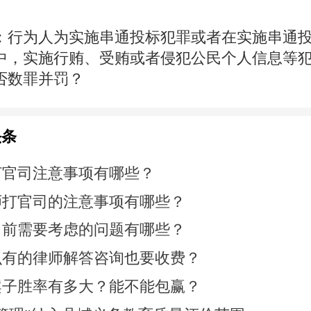
：
行为人为实施串通投标犯罪或者在实施串通
中，实施行贿、受贿或者侵犯公民个人信息等
否数罪并罚？
头条
打官司注意事项有哪些？
师打官司的注意事项有哪些？
司前需要考虑的问题有哪些？
么有的律师解答咨询也要收费？
案子胜率有多大？能不能包赢？