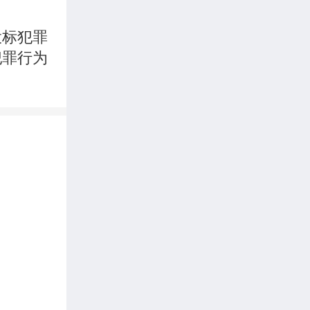
投标犯罪
犯罪行为