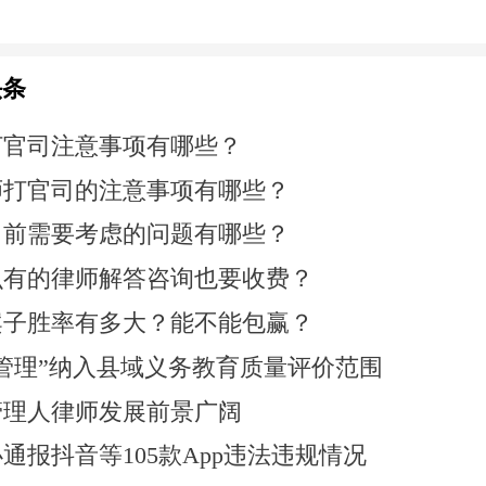
头条
打官司注意事项有哪些？
师打官司的注意事项有哪些？
司前需要考虑的问题有哪些？
么有的律师解答咨询也要收费？
案子胜率有多大？能不能包赢？
管理”纳入县域义务教育质量评价范围
管理人律师发展前景广阔
通报抖音等105款App违法违规情况