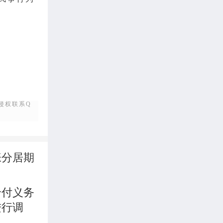
侵权联系Q
张分居期
给付义务
进行调