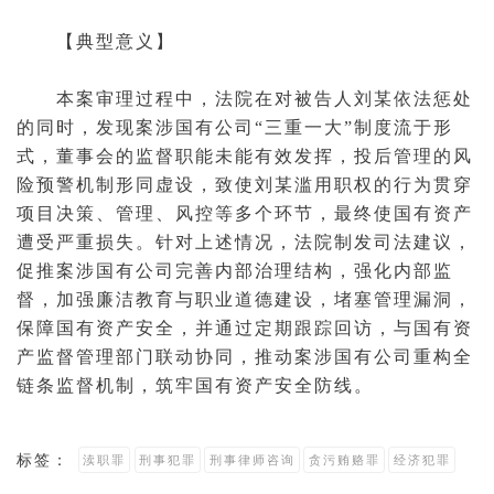
【典型意义】
本案审理过程中，法院在对被告人刘某依法惩处
的同时，发现案涉国有公司“三重一大”制度流于形
式，董事会的监督职能未能有效发挥，投后管理的风
险预警机制形同虚设，致使刘某滥用职权的行为贯穿
项目决策、管理、风控等多个环节，最终使国有资产
遭受严重损失。针对上述情况，法院制发司法建议，
促推案涉国有公司完善内部治理结构，强化内部监
督，加强廉洁教育与职业道德建设，堵塞管理漏洞，
保障国有资产安全，并通过定期跟踪回访，与国有资
产监督管理部门联动协同，推动案涉国有公司重构全
链条监督机制，筑牢国有资产安全防线。
标签：
渎职罪
刑事犯罪
刑事律师咨询
贪污贿赂罪
经济犯罪