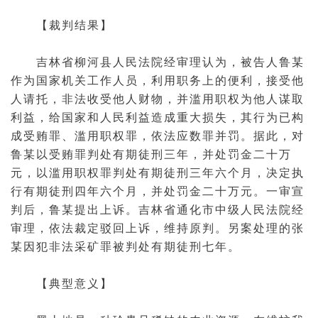
【裁判结果】
吉林省柳河县人民法院经审理认为，被告人鲁某
作为国家机关工作人员，利用职务上的便利，接受他
人请托，非法收受他人财物，并滥用职权为他人谋取
利益，给国家和人民利益造成重大损失，其行为已构
成受贿罪、滥用职权罪，依法应数罪并罚。据此，对
鲁某以受贿罪判处有期徒刑三年，并处罚金二十万
元，以滥用职权罪判处有期徒刑三年六个月，决定执
行有期徒刑四年六个月，并处罚金二十万元。一审宣
判后，鲁某提出上诉。吉林省通化市中级人民法院经
审理，依法裁定驳回上诉，维持原判。另案处理的张
某因犯
非法采矿
罪被判处有期徒刑七年。
【典型意义】