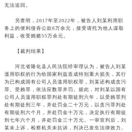
无法追回。
另查明，2017年至2022年，被告人刘某利用职
务上的便利侵吞公款6万余元，接受请托为他人谋取
利益，收受贿赂55万余元。
【裁判结果】
河北省隆化县人民法院经审理认为，被告人刘某
滥用职权的行为给国家利益造成特别重大损失，其行
为已构成国有公司人员滥用职权罪，刘某还构成
贪污
罪
、受贿罪，依法应数罪并罚。据此，对刘某以国有
公司人员滥用职权罪判处有期徒刑六年，以受贿罪判
处有期徒刑三年，并处罚金二十万元，以贪污罪判处
有期徒刑六个月，并处罚金十万元，决定执行有期徒
刑七年六个月，并处罚金三十万元。一审宣判后，刘
某未上诉，检察机关未抗诉，判决已发生法律效力。