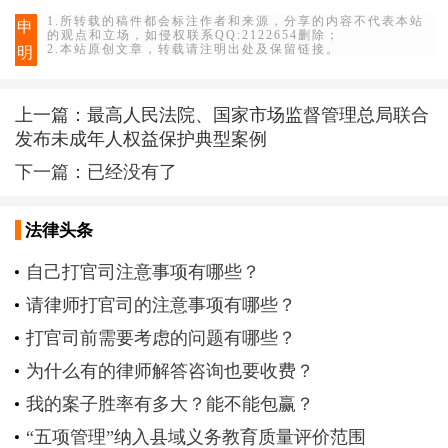
1.所转载的稿件都会标注作者和来源，分享的内容不代表本站
申
的观点和立场，如侵权联系QQ:2122654删除；
2.本站原创文章，转载请注明出处及保留链接。
明
上一篇：
最高人民法院、国家市场监督管理总局联合
发布未成年人权益保护典型案例
下一篇：已经没有了
法律头条
自己打官司注意事项有哪些？
请律师打官司的注意事项有哪些？
打官司前需要考虑的问题有哪些？
为什么有的律师解答咨询也要收费？
我的案子胜率有多大？能不能包赢？
“五项管理”纳入县域义务教育质量评价范围