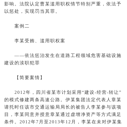
影响。法院认定曹某滥用职权情节特别严重，依法予
以惩处，实现罚当其罪。
案例二
李某受贿、滥用职权案
——依法惩治发生在道路工程领域危害基础设施
建设的渎职犯罪
【简要案情】
2012年，四川省某市计划采用“建设-经营-转让”
的模式修建两条高速公路。伊某集团
法定代表人
章某
请托时任该市交通运输局局长的被告人李某参与该项
目，李某同意并授意章某通过虚增净资产等方式满足
条件。2012年7月至2013年12月，李某在未对伊某集