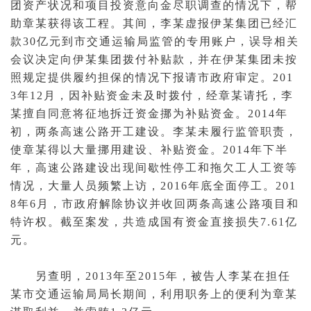
团资产状况和项目投资意向金尽职调查的情况下，帮
助章某获得该工程。其间，李某虚报伊某集团已经汇
款30亿元到市交通运输局监管的专用账户，误导相关
会议决定向伊某集团拨付补贴款，并在伊某集团未按
照规定提供履约
担保
的情况下报请市政府审定。201
3年12月，因补贴资金未及时拨付，经章某请托，李
某擅自同意将征地拆迁资金挪为补贴资金。2014年
初，两条高速公路开工建设。李某未履行监管职责，
使章某得以大量挪用建设、补贴资金。2014年下半
年，高速公路建设出现间歇性停工和拖欠工人工资等
情况，大量人员频繁上访，2016年底全面停工。201
8年6月，市政府解除协议并收回两条高速公路项目和
特许权。截至案发，共造成国有资金直接损失7.61亿
元。
另查明，2013年至2015年，被告人李某在担任
某市交通运输局局长期间，利用职务上的便利为章某