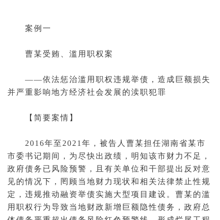
案例一
曹某受贿、滥用职权案
——依法惩治滥用职权违规举债，造成巨额损失
并严重影响地方经济社会发展的渎职犯罪
【简要案情】
2016年至2021年，被告人曹某担任湖南省某市
市委书记期间，为尽快出政绩，明知该市财力不足，
政府
债务
已风险预警，且有关单位和干部提出反对意
见的情况下，罔顾当地财力现状和相关法律禁止性规
定，违规推动融资举债实施大型项目建设。曹某的滥
用职权行为导致当地财政新增巨额隐性债务，政府总
体债务严重超出债务风险红色预警线，形成烂尾工程