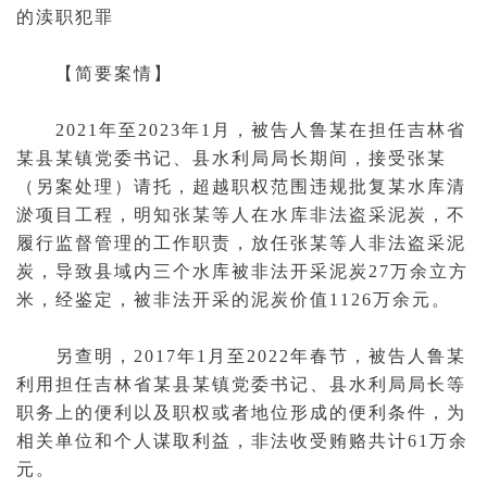
的渎职犯罪
【简要案情】
2021年至2023年1月，被告人鲁某在担任吉林省
某县某镇党委书记、县水利局局长期间，接受张某
（另案处理）请托，超越职权范围违规批复某水库清
淤项目工程，明知张某等人在水库非法盗采泥炭，不
履行监督管理的工作职责，放任张某等人非法盗采泥
炭，导致县域内三个水库被非法开采泥炭27万余立方
米，经鉴定，被非法开采的泥炭价值1126万余元。
另查明，2017年1月至2022年春节，被告人鲁某
利用担任吉林省某县某镇党委书记、县水利局局长等
职务上的便利以及职权或者地位形成的便利条件，为
相关单位和个人谋取利益，非法收受贿赂共计61万余
元。