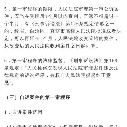
5．第一审程序的期限，人民法院审理第一审公诉案
件，应当在受理后1个月以内宣判，至迟不得超过一
个半月，有《
刑事诉讼法
》第126条规定情形之一
的，经省、自治区、直辖市
高级人民法院
批准或者决
定，可以再延长1个月，人民法院改变管辖的案件，
从改变后的人民法院收到案件之日起计算。
6．第一审程序的法律监督。《
刑事诉讼
法》第169
条规定：“人民检察院发现人民法院审理案件违反法
律规定的诉讼程序，有权向人民法院提起纠正意
见”。
（三）自诉案件的第一审程序
1．
自诉案件
范围
（1）告诉才处理的案件：包括
侮辱
、
诽谤
罪、暴力