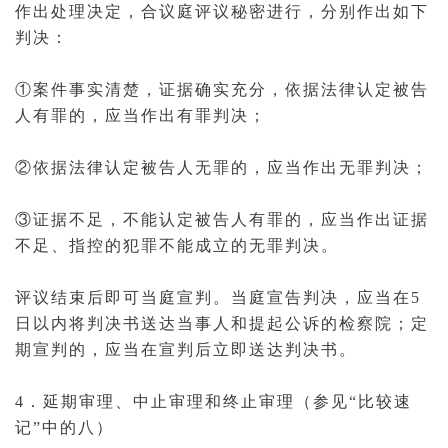
作出处理决定，合议庭评议秘密进行，分别作出如下
判决：
①案件事实清楚，证据确实充分，依据法律认定被告
人有罪的，应当作出
有罪判决
；
②依据法律认定被告人无罪的，应当作出
无罪判决
；
③证据不足，不能认定被告人有罪的，应当作出证据
不足、指控的犯罪不能成立的无罪判决。
评议结束后即可
当庭宣判
。当庭宣告判决，应当在5
日以内将
判决书
送达当事人和提起公诉的检察院；定
期宣判的，应当在宣判后立即送达判决书。
4．延期审理、中止审理和终止审理（参见“比较速
记”中的八）